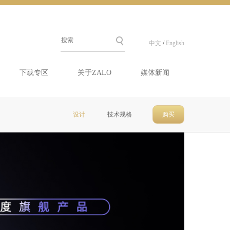
中文
/
English
下载专区
关于ZALO
媒体新闻
设计
技术规格
购买