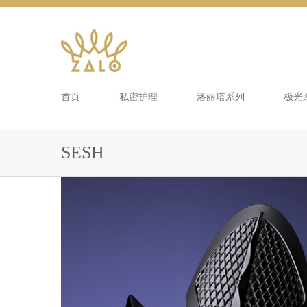
首页
私密护理
洛丽塔系列
极光
SESH