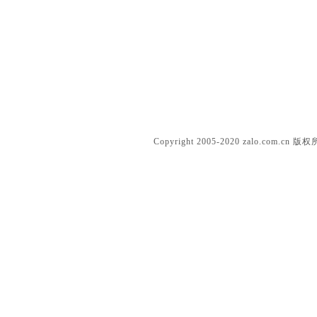
Solid silicone dolls
Copyright 2005-2020 zalo.c