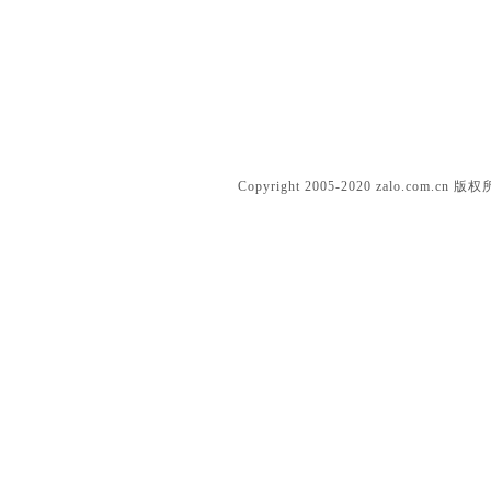
Solid silicone dolls
Copyright 2005-2020 zalo.c