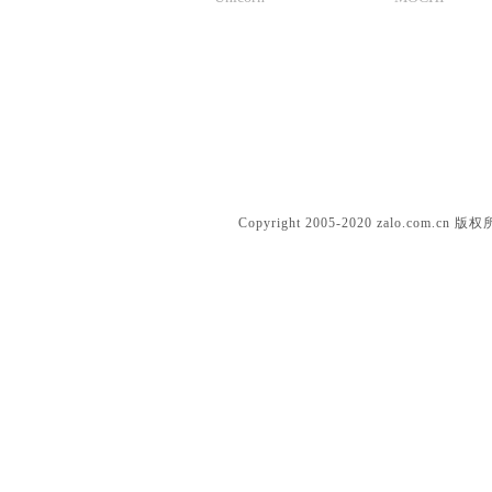
Solid silicone dolls
Copyright 2005-2020 zalo.c