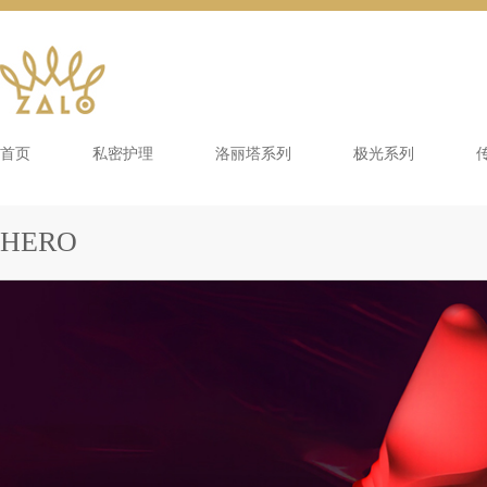
首页
私密护理
洛丽塔系列
极光系列
HERO