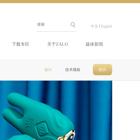
中文
/
English
下载专区
关于ZALO
媒体新闻
设计
技术规格
购买