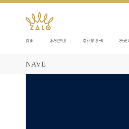
首页
私密护理
洛丽塔系列
极光
NAVE